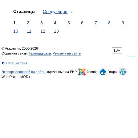
Страницы
Следующая
→
1
2
3
4
5
6
7
8
9
10
11
12
13
© Академик, 2000-2026
18+
Обратная связь:
Техподдержка
,
Реклама на сайте
👣 Путешествия
Экспорт словарей на сайты
, сделанные на PHP,
Joomla,
Drupal,
WordPress, MODx.