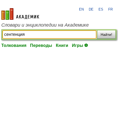
EN
DE
ES
FR
academic.ru
Словари и энциклопедии на Академике
Найти!
Толкования
Переводы
Книги
Игры ⚽