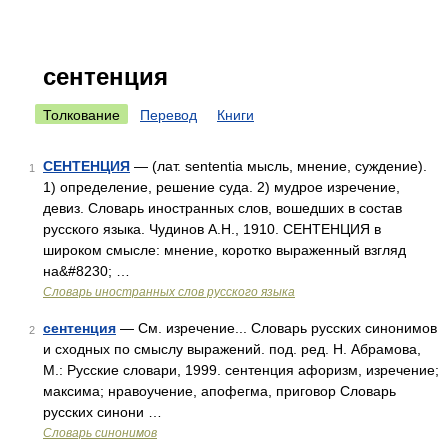
сентенция
Толкование
Перевод
Книги
СЕНТЕНЦИЯ
— (лат. sententia мысль, мнение, суждение).
1
1) определение, решение суда. 2) мудрое изречение,
девиз. Словарь иностранных слов, вошедших в состав
русского языка. Чудинов А.Н., 1910. СЕНТЕНЦИЯ в
широком смысле: мнение, коротко выраженный взгляд
на&#8230; …
Словарь иностранных слов русского языка
сентенция
— См. изречение... Словарь русских синонимов
2
и сходных по смыслу выражений. под. ред. Н. Абрамова,
М.: Русские словари, 1999. сентенция афоризм, изречение;
максима; нравоучение, апофегма, приговор Словарь
русских синони …
Словарь синонимов